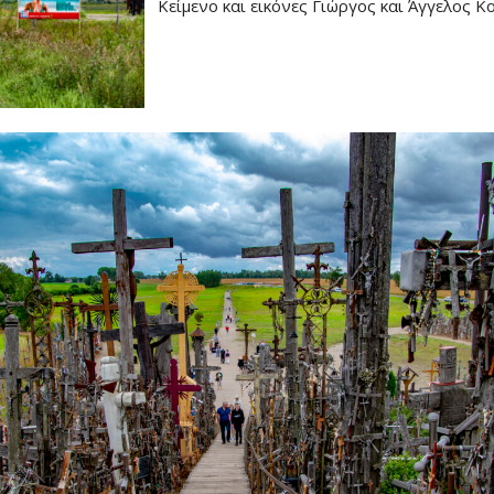
Κείμενο και εικόνες Γιώργος και Άγγελος Κ