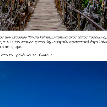
ος των Σταυρών (Kryžių kalnas).Εντυπωσιακός τόπος προσκυνήμ
 με 100.000 σταυρούς που δημιουργούν φαντασιακά έργα λαϊκή
τό αφιέρωμα.
από το Τρακάϊ και το Βίλνιους