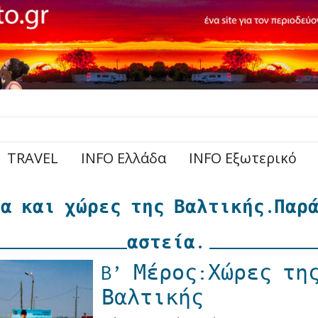
TRAVEL
INFO Ελλάδα
INFO Εξωτερικό
α και χώρες της Βαλτικής.Παρ
αστεία.
B’ Μέρος:Χώρες τη
Βαλτικής