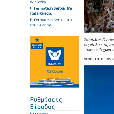
Wieliczka
Ferma
te,in Serbia, tra
Italia-Grecia.
Fermate,in Serbia, tra
Italia-Grecia.
Σιάουλιαϊ-Ο Λόφ
σύμβολο ειρήνης
κάνουμε ξεχωρισ
Αερόστατα πάνω 
Ρυθμίσεις-
Είσοδος
Εγγραφή