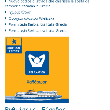
Nuovo codice di strada che chiarisse la sosta dei
camper e caravan in Grecia
(χωρίς τίτλο)
Ορυχείο αλατιού Wieliczka
Ferma
te,in Serbia, tra Italia-Grecia.
Fermate,in Serbia, tra Italia-Grecia.
Ρυθμίσεις- Είσοδος