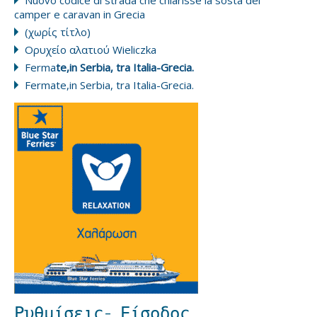
Nuovo codice di strada che chiarisse la sosta dei
camper e caravan in Grecia
(χωρίς τίτλο)
Ορυχείο αλατιού Wieliczka
Ferma
te,in Serbia, tra Italia-Grecia.
Fermate,in Serbia, tra Italia-Grecia.
Ρυθμίσεις- Είσοδος