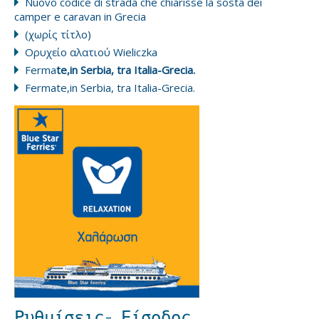
Nuovo codice di strada che chiarisse la sosta dei
camper e caravan in Grecia
(χωρίς τίτλο)
Ορυχείο αλατιού Wieliczka
Ferma
te,in Serbia, tra Italia-Grecia.
Fermate,in Serbia, tra Italia-Grecia.
Ρυθμίσεις- Είσοδος