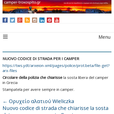
Menu
NUOVO CODICE DI STRADA PER I CAMPER
https://tws.ydt/arxeion-xml/pages/police/prot.beta/file-get?
arx-files
Circolare della polizia che chiarisse
la sosta libera del camper
in Grecia
Stampatela per avere sempre in camper.
←
Ορυχείο αλατιού Wieliczka
Nuovo codice di strada che chiarisse la sosta