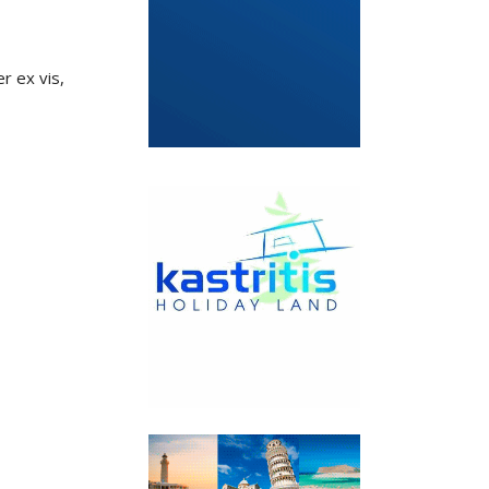
r ex vis,