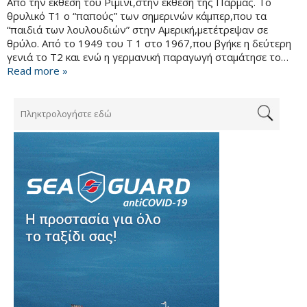
Από την έκθεση του Ρίμινι,στην έκθεση της Πάρμας. Το
θρυλικό Τ1 ο “παπούς” των σημερινών κάμπερ,που τα
“παιδιά των λουλουδιών” στην Αμερική,μετέτρεψαν σε
θρύλο. Από το 1949 του Τ 1 στο 1967,που βγήκε η δεύτερη
γενιά το Τ2 και ενώ η γερμανική παραγωγή σταμάτησε το…
Read more »